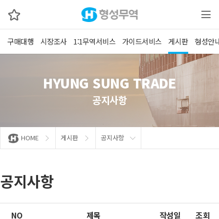
구매대행
시장조사
1:1무역서비스
가이드서비스
게시판
형성안
HYUNG SUNG TRADE
공지사항
HOME
게시판
공지사항
공지사항
NO
제목
작성일
조회