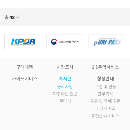
총
48
개
구매대행
시장조사
1:1무역서비스
가이드서비스
게시판
형성안내
공지사항
교환 및 반품
자주하는 질문
관부가세
갤러리
물류 및 택배 질문
기타서비스
특별관리 서비스