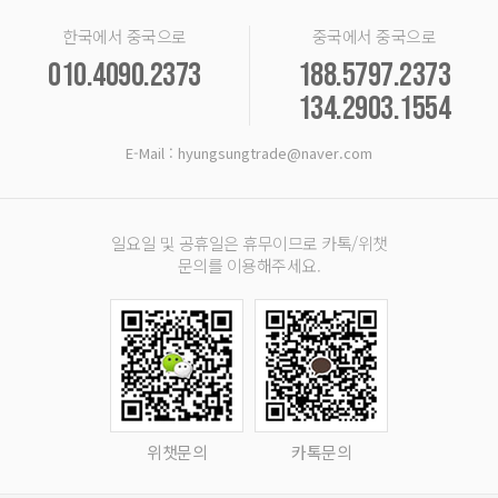
한국에서 중국으로
중국에서 중국으로
010.4090.2373
188.5797.2373
134.2903.1554
E-Mail : hyungsungtrade@naver.com
일요일 및 공휴일은 휴무이므로 카톡/위챗
문의를 이용해주세요.
위챗문의
카톡문의