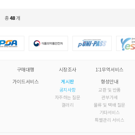
총
48
개
구매대행
시장조사
1:1무역서비스
가이드서비스
게시판
형성안내
공지사항
교환 및 반품
자주하는 질문
관부가세
갤러리
물류 및 택배 질문
기타서비스
특별관리 서비스