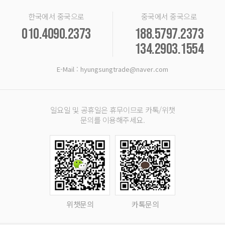
한국에서 중국으로
중국에서 중국으로
010.4090.2373
188.5797.2373
134.2903.1554
E-Mail : hyungsungtrade@naver.com
일요일 및 공휴일은 휴무이므로 카톡/위챗
문의를 이용해주세요.
위챗문의
카톡문의