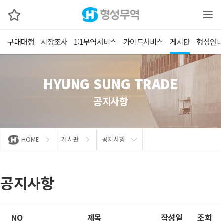
구매대행
시장조사
1:1무역서비스
가이드서비스
게시판
형성안
HYUNG SUNG TRADE
공지사항
HOME
게시판
공지사항
공지사항
NO
제목
작성일
조회