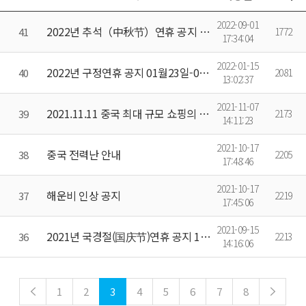
2022-09-01
2022년 추석（中秋节）연휴 공지 9/9-9/11(3일)
41
1772
17:34:04
2022-01-15
2022년 구정연휴 공지 01월23일-02월13일(예상)
40
2081
13:02:37
2021-11-07
2021.11.11 중국 최대 규모 쇼핑의 날! 双十一购物狂欢节！의한 택배건 지연에 대해
39
2173
14:11:23
2021-10-17
중국 전력난 안내
38
2205
17:48:46
2021-10-17
해운비 인상 공지
37
2219
17:45:06
2021-09-15
2021년 국경절(国庆节)연휴 공지 10/1-10/7(7일)
36
2213
14:16:06
1
2
3
4
5
6
7
8